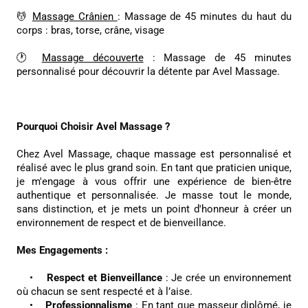
💆
Massage
Crânien
: Massage de 45 minutes du haut du
corps : bras, torse, crâne, visage
🕐
Massage découverte
: Massage de 45 minutes
personnalisé pour découvrir la détente par Avel Massage.
Pourquoi Choisir Avel Massage ?
Chez Avel Massage, chaque massage est personnalisé et
réalisé avec le plus grand soin. En tant que praticien unique,
je m'engage à vous offrir une expérience de bien-être
authentique et personnalisée. Je masse tout le monde,
sans distinction, et je mets un point d'honneur à créer un
environnement de respect et de bienveillance.
Mes Engagements :
•
Respect et Bienveillance
: Je crée un environnement
où chacun se sent respecté et à l’aise.
•
Professionnalisme
: En tant que masseur diplômé, je