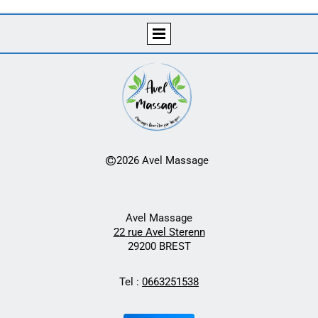
2026 Avel Massage

Avel Massage
22 rue Avel Sterenn
29200 BREST
Tel :
0663251538