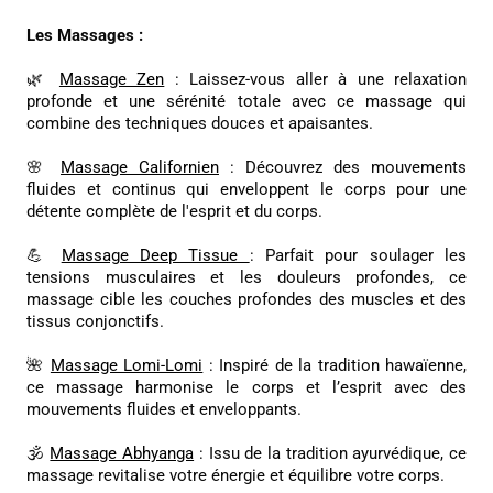
Les Massages :
🌿
Massage Zen
: Laissez-vous aller à une relaxation
profonde et une sérénité totale avec ce massage qui
combine des techniques douces et apaisantes.
🌸
Massage Californien
: Découvrez des mouvements
fluides et continus qui enveloppent le corps pour une
détente complète de l'esprit et du corps.
💪
Massage Deep Tissue
: Parfait pour soulager les
tensions musculaires et les douleurs profondes, ce
massage cible les couches profondes des muscles et des
tissus conjonctifs.
🌺
Massage Lomi-Lomi
: Inspiré de la tradition hawaïenne,
ce massage harmonise le corps et l’esprit avec des
mouvements fluides et enveloppants.
🕉️
Massage Abhyanga
: Issu de la tradition ayurvédique, ce
massage revitalise votre énergie et équilibre votre corps.