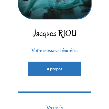
Jacques RIOU
Votre masseur bien-être
A propos
Vos avis